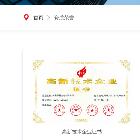
끇
首页
ꄲ
资质荣誉
高新技术企业证书