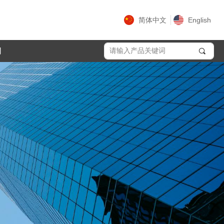
简体中文
English
们
끠