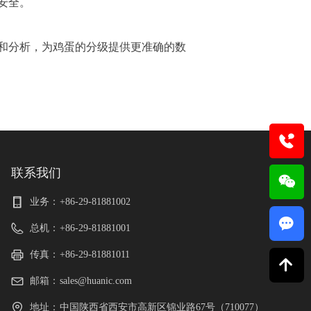
安全。
和分析，为鸡蛋的分级提供更准确的数
联系我们
业务：
+86-29-81881002
끁
总机：
+86-29-81881001
传真：
+86-29-81881011
녕
邮箱：
sales@huanic.com
地址：
中国陕西省西安市高新区锦业路67号（710077）