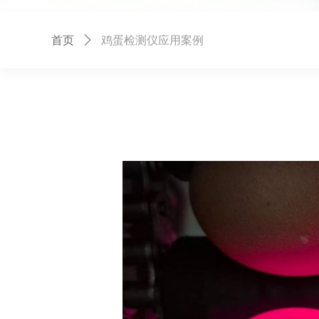
首页
ꄲ
鸡蛋检测仪应用案例