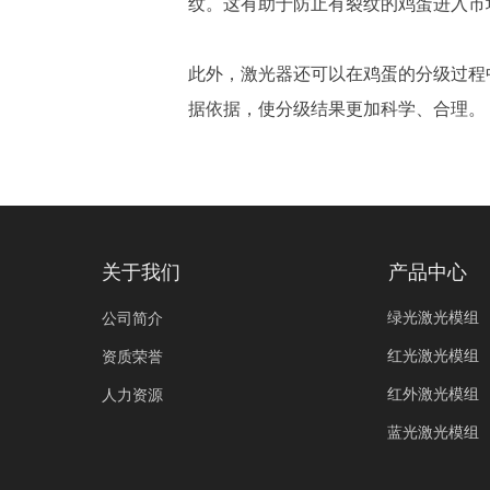
纹。这有助于防止有裂纹的鸡蛋进入市
此外，激光器还可以在鸡蛋的分级过程
据依据，使分级结果更加科学、合理。
关于我们
产品中心
绿光激光模组
公司简介
红光激光模组
资质荣誉
红外激光模组
人力资源
蓝光激光模组