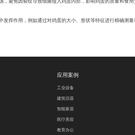
场，避免因裂纹导致细菌侵入鸡蛋内部，影响鸡蛋的质量和食用
中发挥作用，例如通过对鸡蛋的大小、形状等特征进行精确测量
应用案例
工业设备
建筑仪器
智能家居
医疗美容
教育办公