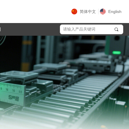
简体中文
English
们
끠