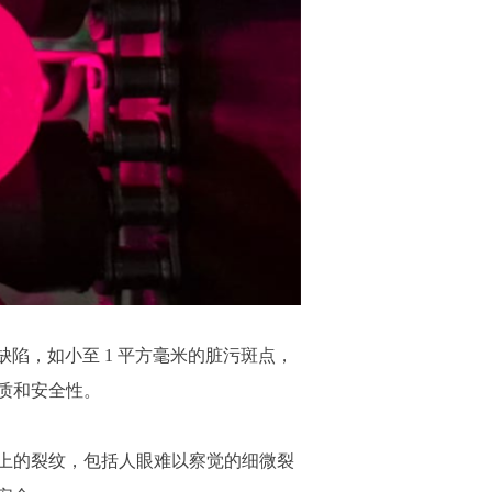
的缺陷，如小至 1 平方毫米的脏污斑点，
质和安全性。
上的裂纹，包括人眼难以察觉的细微裂