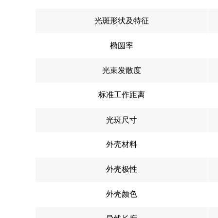
光斑形状及特征
椭圆率
光束发散度
标准工作距离
光斑尺寸
外壳材料
外壳极性
外壳颜色