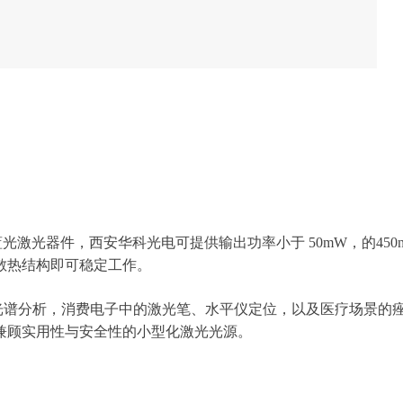
的蓝光激光器件，西安华科光电可提供输出功率小于 50mW，的4
散热结构即可稳定工作。
谱分析，消费电子中的激光笔、水平仪定位，以及医疗场景的痤疮治疗、
兼顾实用性与安全性的小型化激光光源。