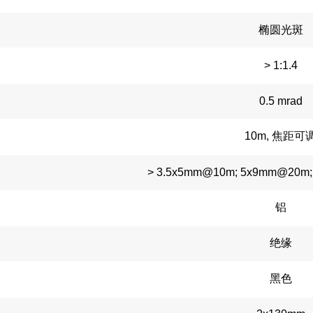
椭圆光斑
> 1:1.4
0.5 mrad
10m, 焦距可
> 3.5x5mm@10m; 5x9mm@20m; 
铝
绝缘
黑色