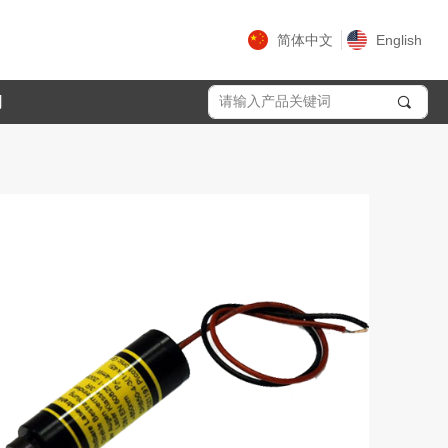
简体中文
English
们
끠