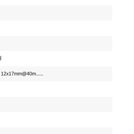
调
12x17mm@40m......