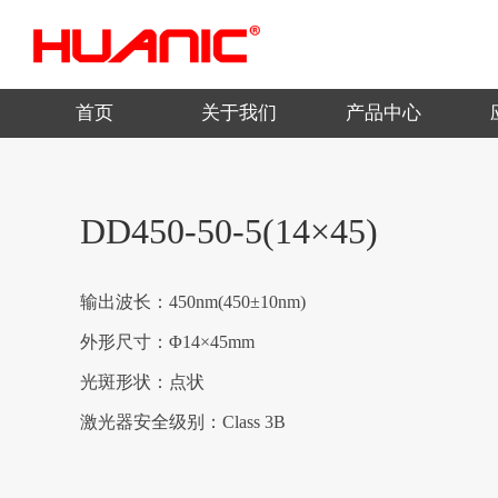
首页
关于我们
产品中心
DD450-50-5(14×45)
输出波长：450nm(450±10nm)
外形尺寸：Φ14×45mm
光斑形状：点状
激光器安全级别：Class 3B