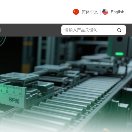
简体中文
English
们
끠