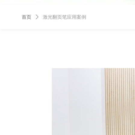
首页
ꄲ
激光翻页笔应用案例