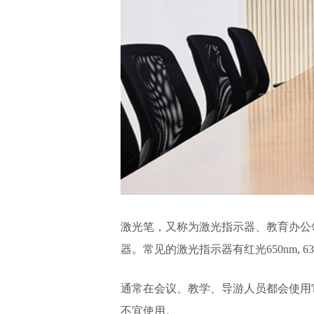
激光笔，又称为激光指示器、教育办公
器。常见的激光指示器有红光650nm, 635n
通常在会议、教学、导游人员都会使用
不宜使用。