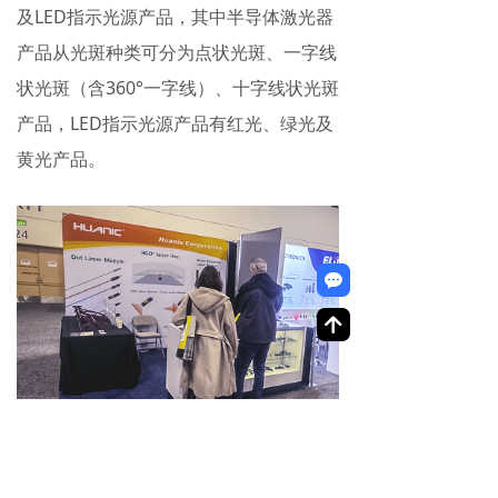
及LED指示光源产品，其中半导体激光器
产品从光斑种类可分为点状光斑、一字线
状光斑（含360°一字线）、十字线状光斑
产品，LED指示光源产品有红光、绿光及
黄光产品。
끁
녕
展会期间，华科光电的半导体激光器