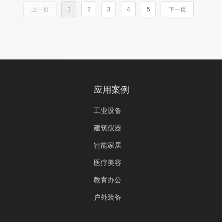
上一页
1
2
3
4
5
下一页
应用案例
工业设备
建筑仪器
智能家居
医疗美容
教育办公
户外装备