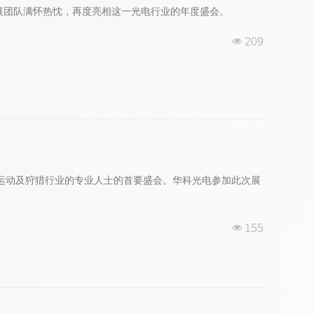
电参展团队满怀热忱，再度亮相这一光电行业的年度盛会。
넶
209
射击运动及狩猎行业的专业人士的首要盛会。华科光电参加此次展
넶
155