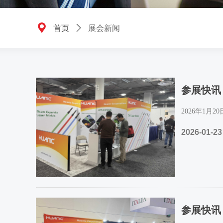
끇
展会新闻
首页
ꄲ
参展快讯：
2026年1
2026-01-23
参展快讯