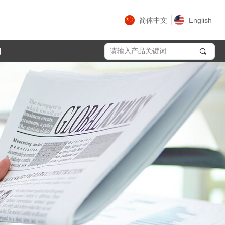
简体中文
English
们
끠